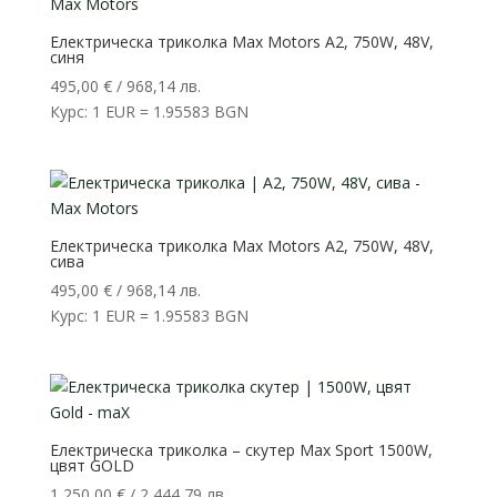
Електрическа триколка Max Motors A2, 750W, 48V,
синя
495,00
€
/ 968,14 лв.
Курс: 1 EUR = 1.95583 BGN
Електрическа триколка Max Motors A2, 750W, 48V,
сива
495,00
€
/ 968,14 лв.
Курс: 1 EUR = 1.95583 BGN
Електрическа триколка – скутер Max Sport 1500W,
цвят GOLD
1 250,00
€
/ 2 444,79 лв.