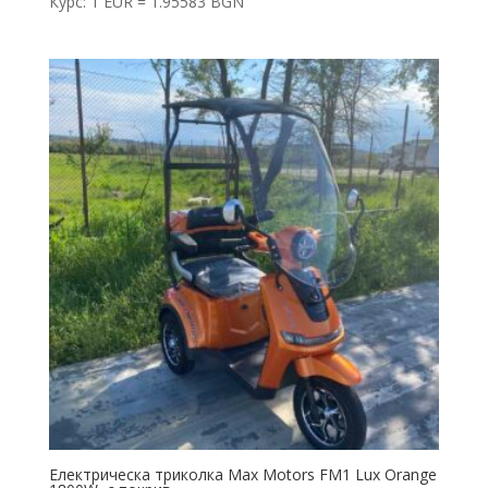
Курс: 1 EUR = 1.95583 BGN
Електрическа триколка Max Motors FM1 Lux Orange