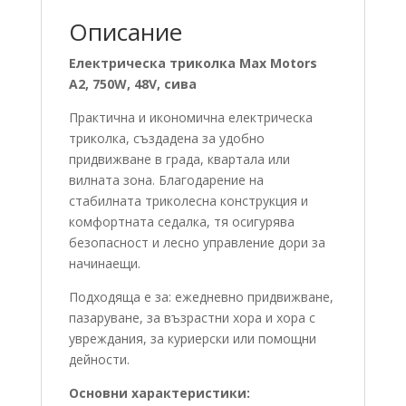
Описание
Електрическа триколка Max Motors
A2, 750W, 48V, сива
Практична и икономична електрическа
триколка, създадена за удобно
придвижване в града, квартала или
вилната зона. Благодарение на
стабилната триколесна конструкция и
комфортната седалка, тя осигурява
безопасност и лесно управление дори за
начинаещи.
Подходяща е за: ежедневно придвижване,
пазаруване, за възрастни хора и хора с
увреждания, за куриерски или помощни
дейности.
Основни характеристики: