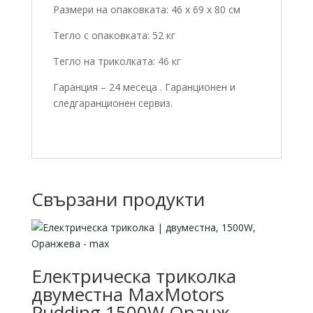
Размери на опаковката: 46 x 69 x 80 см
Тегло с опаковката: 52 кг
Тегло на триколката: 46 кг
Гаранция – 24 месеца . Гаранционен и
следгаранционен сервиз.
Свързани продукти
Електрическа триколка
двуместна MaxMotors
Pudding 1500W Оранж