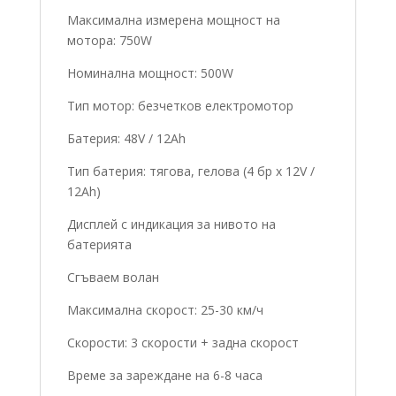
Максимална измерена мощност на
мотора: 750W
Номинална мощност: 500W
Тип мотор: безчетков електромотор
Батерия: 48V / 12Ah
Тип батерия: тягова, гелова (4 бр x 12V /
12Ah)
Дисплей с индикация за нивото на
батерията
Сгъваем волан
Максимална скорост: 25-30 км/ч
Скорости: 3 скорости + задна скорост
Време за зареждане на 6-8 часа