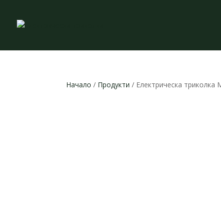
Начало
/
Продукти
/ Електрическа триколка 