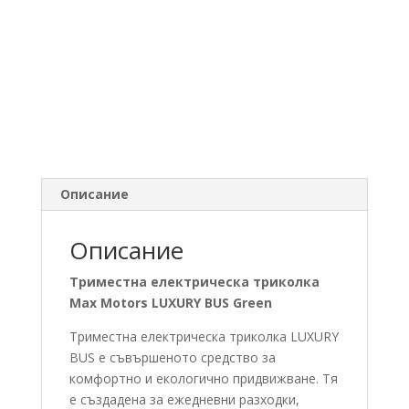
Описание
Описание
Триместна електрическа триколка
Max Motors LUXURY BUS Green
Триместна електрическа триколка LUXURY
BUS е съвършеното средство за
комфортно и екологично придвижване. Тя
е създадена за ежедневни разходки,