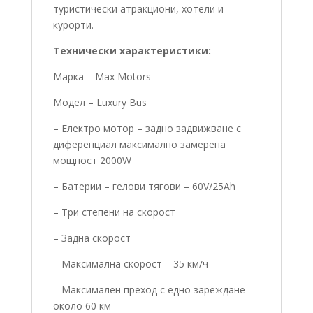
туристически атракциони, хотели и
курорти.
Технически характеристики:
Марка – Max Motors
Модел – Luxury Bus
– Електро мотор – задно задвижване с
диференциал максимално замерена
мощност 2000W
– Батерии – гелови тягови – 60V/25Ah
– Три степени на скорост
– Задна скорост
– Максимална скорост – 35 км/ч
– Максимален преход с едно зареждане –
около 60 км