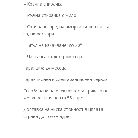
– Крачна спирачка
– Ръчна спирачка с жило
– Окачване: предна амортисьорна вилка,
задни ресьори
– Ъгъл на изкачване: до 20°
– Чистачка с електромотор
Гаранция: 24 месеца
Гаранционен и следгаранционен сервиз
Сглобяване на електрическа триклка по
желание на клиента 55 евро
Доставка на ниска стойност в цялата
страна до точен адрес !