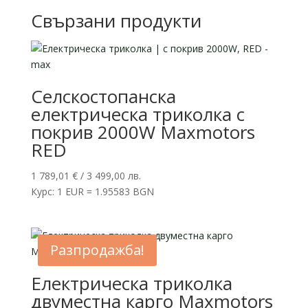
Свързани продукти
Селскостопанска
електрическа триколка с
покрив 2000W Maxmotors
RED
1 789,01
€
/ 3 499,00 лв.
Курс: 1 EUR = 1.95583 BGN
Разпродажба!
Електрическа триколка
двуместна карго Maxmotors