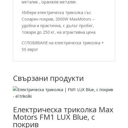
металик , оранжев металик
Избери електрическа триколка със
Соларен покрив, 2000W MaxMotors –
удобна и практична, с дълъг пробег,
товари до 250 кг, на атрактивна цена.
СГЛОБЯВАНЕ на електрическа триколка +
50 евро!
Свързани продукти
Електрическа триколка Max
Motors FM1 LUX Blue, с
покрив