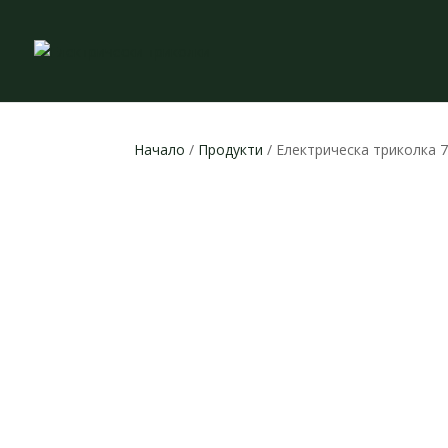
Начало
/
Продукти
/ Електрическа триколка 