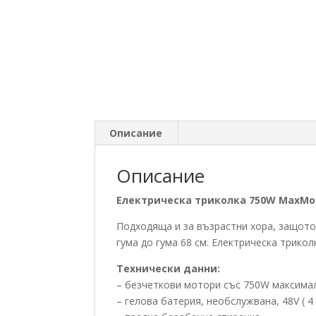
Описание
Описание
Електрическа триколка 750W MaxMot
Подходяща и за възрастни хора, защото
гума до гума 68 см. Електрическа трикол
Технически данни:
– безчеткови мотори със 750W максим
– гелова батерия, необслужвана, 48V ( 4 