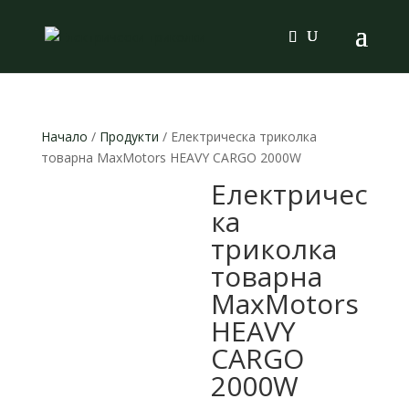
Products
search
Начало
/
Продукти
/ Електрическа триколка
товарна MaxMotors HEAVY CARGO 2000W
Електричес
ка
триколка
товарна
MaxMotors
HEAVY
CARGO
2000W