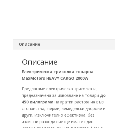
Описание
Описание
Електрическа триколка товарна
MaxMotors HEAVY CARGO 2000W
Предлагаме електрическа триколката,
предназначена за извозване на товари
до
450 килограма
на кратки растояния във
стопанства, ферми, земеделски дворове и
други. Изключително ефективна, без
излишни разходи вие ще имате един